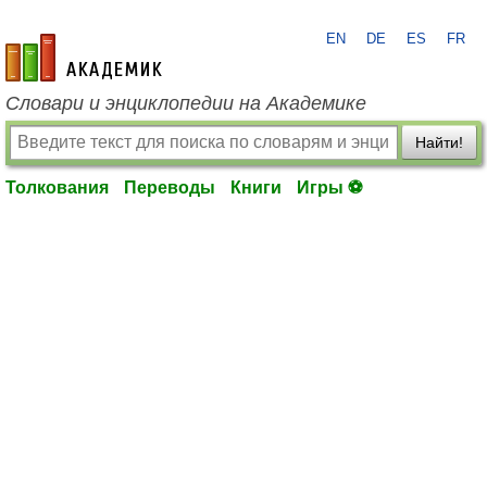
EN
DE
ES
FR
academic.ru
Словари и энциклопедии на Академике
Найти!
Толкования
Переводы
Книги
Игры ⚽