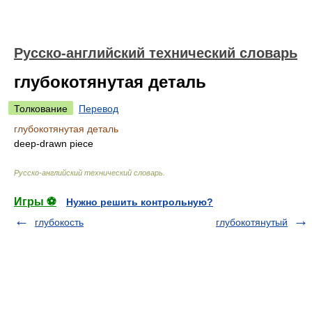
Русско-английский технический словарь
глубокотянутая деталь
Толкование
Перевод
глубокотянутая деталь
deep-drawn piece
Русско-английский технический словарь
.
Игры ⚽
Нужно решить контрольную?
глубокость
глубокотянутый