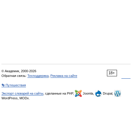
© Академик, 2000-2026
18+
Обратная связь:
Техподдержка
,
Реклама на сайте
👣 Путешествия
Экспорт словарей на сайты
, сделанные на PHP,
Joomla,
Drupal,
WordPress, MODx.